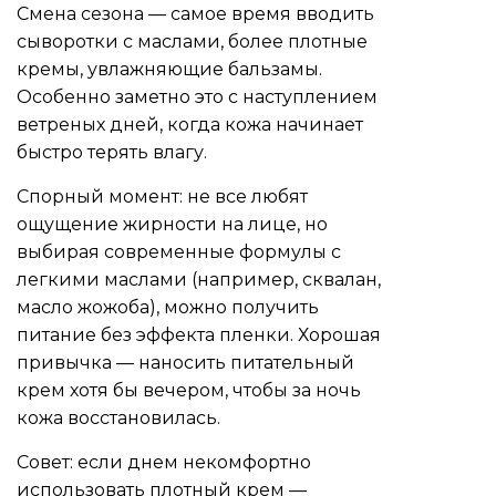
Смена сезона — самое время вводить
сыворотки с маслами, более плотные
кремы, увлажняющие бальзамы.
Особенно заметно это с наступлением
ветреных дней, когда кожа начинает
быстро терять влагу.
Спорный момент: не все любят
ощущение жирности на лице, но
выбирая современные формулы с
легкими маслами (например, сквалан,
масло жожоба), можно получить
питание без эффекта пленки. Хорошая
привычка — наносить питательный
крем хотя бы вечером, чтобы за ночь
кожа восстановилась.
Совет: если днем некомфортно
использовать плотный крем —