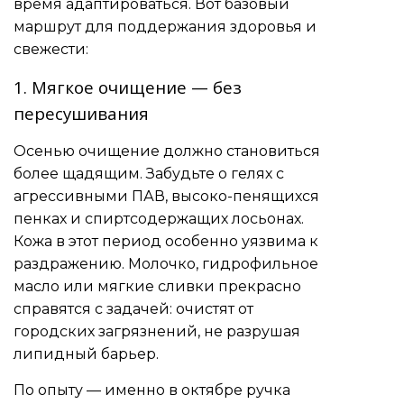
время адаптироваться. Вот базовый
маршрут для поддержания здоровья и
свежести:
1. Мягкое очищение — без
пересушивания
Осенью очищение должно становиться
более щадящим. Забудьте о гелях с
агрессивными ПАВ, высоко-пенящихся
пенках и спиртсодержащих лосьонах.
Кожа в этот период особенно уязвима к
раздражению. Молочко, гидрофильное
масло или мягкие сливки прекрасно
справятся с задачей: очистят от
городских загрязнений, не разрушая
липидный барьер.
По опыту — именно в октябре ручка