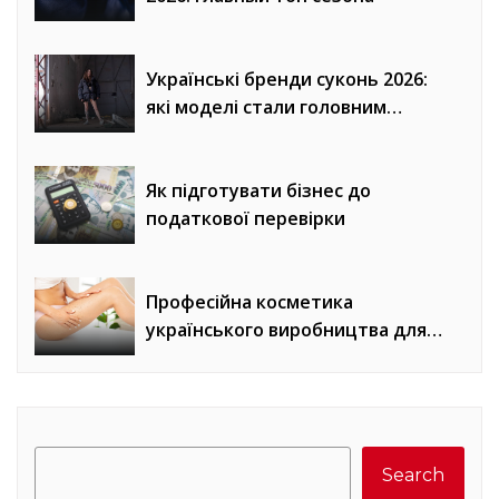
Українські бренди суконь 2026:
які моделі стали головним
трендом сезону
Як підготувати бізнес до
податкової перевірки
Професійна косметика
українського виробництва для
домашнього догляду
Search
Search