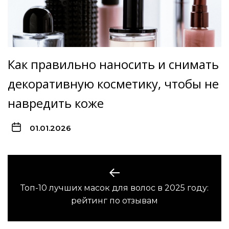
Как правильно наносить и снимать
декоративную косметику, чтобы не
навредить коже
01.01.2026
Навигация
по
Топ-10 лучших масок для волос в 2025 году:
Предыдущая
записям
рейтинг по отзывам
запись: