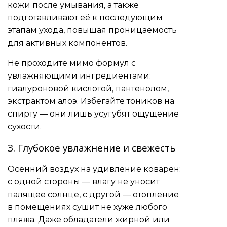
кожи после умывания, а также
подготавливают её к последующим
этапам ухода, повышая проницаемость
для активных компонентов.
Не проходите мимо формул с
увлажняющими ингредиентами:
гиалуроновой кислотой, пантенолом,
экстрактом алоэ. Избегайте тоников на
спирту — они лишь усугубят ощущение
сухости.
3. Глубокое увлажнение и свежесть
Осенний воздух на удивление коварен:
с одной стороны — влагу не уносит
палящее солнце, с другой — отопление
в помещениях сушит не хуже любого
пляжа. Даже обладатели жирной или