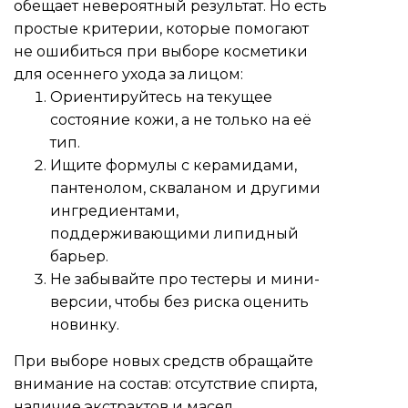
обещает невероятный результат. Но есть
простые критерии, которые помогают
не ошибиться при выборе косметики
для осеннего ухода за лицом:
Ориентируйтесь на текущее
состояние кожи, а не только на её
тип.
Ищите формулы с керамидами,
пантенолом, скваланом и другими
ингредиентами,
поддерживающими липидный
барьер.
Не забывайте про тестеры и мини-
версии, чтобы без риска оценить
новинку.
При выборе новых средств обращайте
внимание на состав: отсутствие спирта,
наличие экстрактов и масел