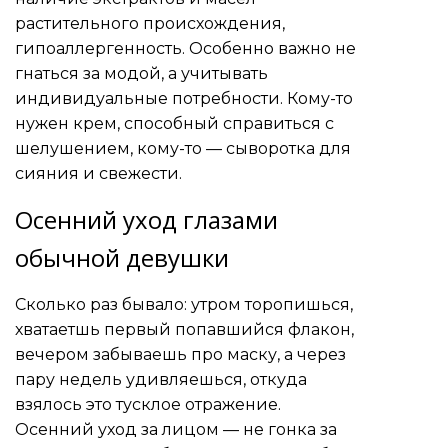
растительного происхождения,
гипоаллергенность. Особенно важно не
гнаться за модой, а учитывать
индивидуальные потребности. Кому-то
нужен крем, способный справиться с
шелушением, кому-то — сыворотка для
сияния и свежести.
Осенний уход глазами
обычной девушки
Сколько раз бывало: утром торопишься,
хватаетшь первый попавшийся флакон,
вечером забываешь про маску, а через
пару недель удивляешься, откуда
взялось это тусклое отражение.
Осенний уход за лицом — не гонка за