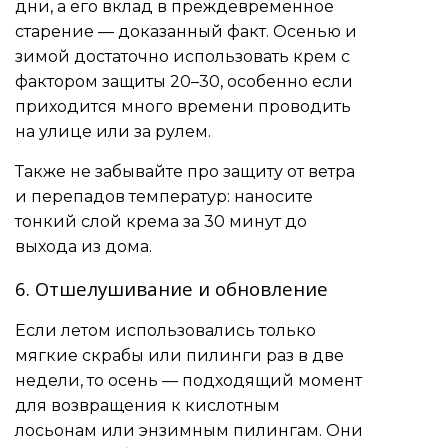
дни, а его вклад в преждевременное
старение — доказанный факт. Осенью и
зимой достаточно использовать крем с
фактором защиты 20–30, особенно если
приходится много времени проводить
на улице или за рулем.
Также не забывайте про защиту от ветра
и перепадов температур: наносите
тонкий слой крема за 30 минут до
выхода из дома.
6. Отшелушивание и обновление
Если летом использовались только
мягкие скрабы или пилинги раз в две
недели, то осень — подходящий момент
для возвращения к кислотным
лосьонам или энзимным пилингам. Они