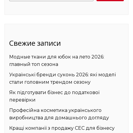
Свежие записи
Модные ткани для юбок на лето 2026:
главный топ сезона
Українські бренди суконь 2026: які моделі
стали головним трендом сезону
Як підготувати бізнес до податкової
перевірки
Професійна косметика українського
виробництва для домашнього догляду
Кращі компанії з продажу СЕС для бізнесу