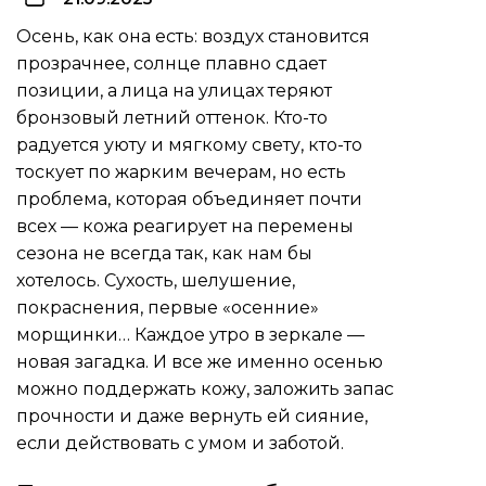
Осень, как она есть: воздух становится
прозрачнее, солнце плавно сдает
позиции, а лица на улицах теряют
бронзовый летний оттенок. Кто-то
радуется уюту и мягкому свету, кто-то
тоскует по жарким вечерам, но есть
проблема, которая объединяет почти
всех — кожа реагирует на перемены
сезона не всегда так, как нам бы
хотелось. Сухость, шелушение,
покраснения, первые «осенние»
морщинки… Каждое утро в зеркале —
новая загадка. И все же именно осенью
можно поддержать кожу, заложить запас
прочности и даже вернуть ей сияние,
если действовать с умом и заботой.