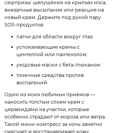
сюрпризы: шелушения на крыльях носа,
внезапные высыпания или реакция на
новый крем. Держите под рукой пару
SOS-продуктов:
патчи для области вокруг глаз;
успокаивающие кремы с
центеллой или пантенолом;
уходовые маски с бета-глюканом;
точечные средства против
воспалений.
Один из моих любимых приёмов —
наносить толстым слоем крем с
церамидами на участки, которые
особенно страдают от мороза или ветра.
Такой мини-компресс за ночь заметно
смягчает и восстанавливает кожу.