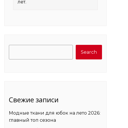
лет.
Search
Search
Свежие записи
Модные ткани для юбок на лето 2026:
главный топ сезона