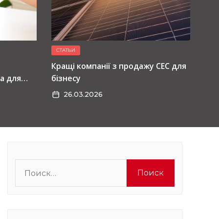
СТАТЬИ
Кращі компанії з продажу СЕС для
а для
бізнесу
26.03.2026
Найти: