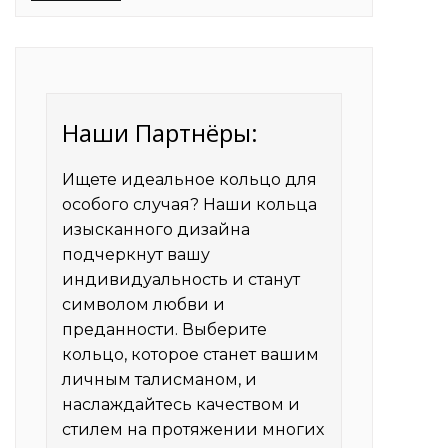
виробництва для
домашнього догляду
Наши Партнёры:
Ищете идеальное кольцо для
особого случая? Наши кольца
изысканного дизайна
подчеркнут вашу
индивидуальность и станут
символом любви и
преданности. Выберите
кольцо
, которое станет вашим
личным талисманом, и
наслаждайтесь качеством и
стилем на протяжении многих