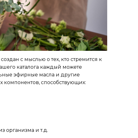
здан с мыслью о тех, кто стремится к
нашего каталога каждый можете
льные эфирные масла и другие
х компонентов, способствующих:
 организма и т.д.