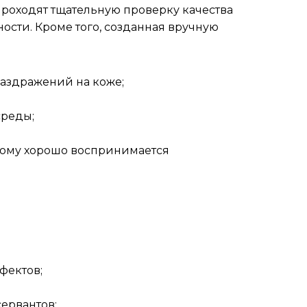
роходят тщательную проверку качества
сти. Кроме того, созданная вручную
раздражений на коже;
среды;
отому хорошо воспринимается
фектов;
сервантов;