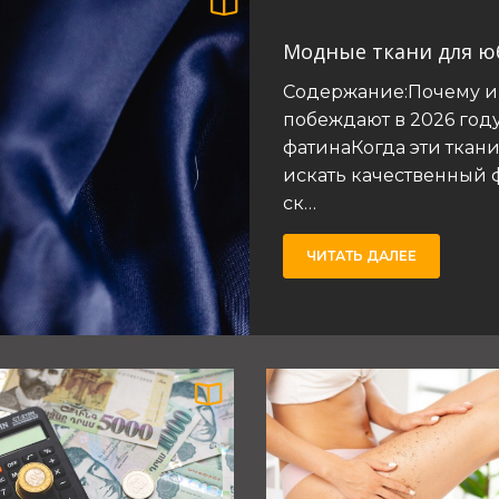
Модные ткани для юб
Содержание:Почему им
побеждают в 2026 год
фатинаКогда эти ткани
искать качественный ф
ск…
ЧИТАТЬ ДАЛЕЕ