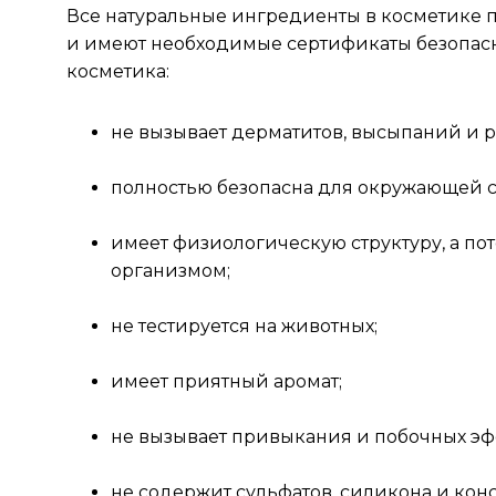
Все натуральные ингредиенты в косметике п
и имеют необходимые сертификаты безопасно
косметика:
не вызывает дерматитов, высыпаний и 
полностью безопасна для окружающей 
имеет физиологическую структуру, а п
организмом;
не тестируется на животных;
имеет приятный аромат;
не вызывает привыкания и побочных эф
не содержит сульфатов, силикона и кон