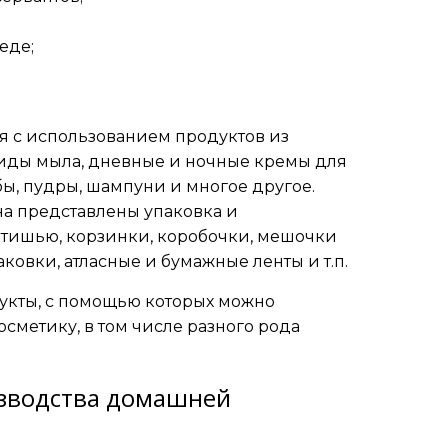
еде;
я с использованием продуктов из
виды мыла, дневные и ночные кремы для
абы, пудры, шампуни и многое другое.
на представлены упаковка и
, тишью, корзинки, коробочки, мешочки
ковки, атласные и бумажные ленты и т.п.
укты, с помощью которых можно
сметику, в том числе разного рода
зводства домашней