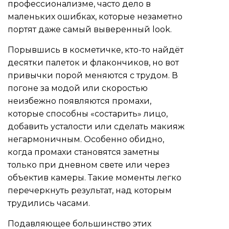
профессионализме, часто дело в
маленьких ошибках, которые незаметно
портят даже самый выверенный look.
Порывшись в косметичке, кто-то найдёт
десятки палеток и флакончиков, но вот
привычки порой меняются с трудом. В
погоне за модой или скоростью
неизбежно появляются промахи,
которые способны «состарить» лицо,
добавить усталости или сделать макияж
негармоничным. Особенно обидно,
когда промахи становятся заметны
только при дневном свете или через
объектив камеры. Такие моменты легко
перечеркнуть результат, над которым
трудились часами.
Подавляющее большинство этих