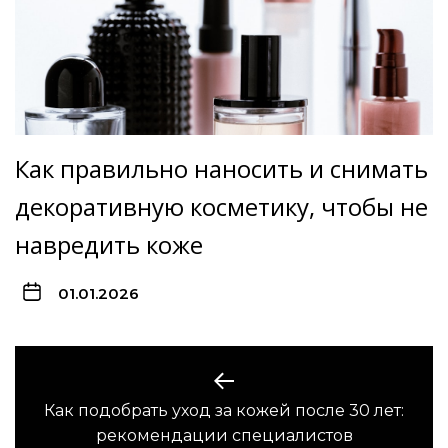
Как правильно наносить и снимать
декоративную косметику, чтобы не
навредить коже
01.01.2026
Навигация
по
Как подобрать уход за кожей после 30 лет:
Предыдущая
записям
рекомендации специалистов
запись: