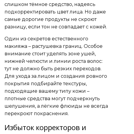
слишком тёмное средство, надеясь
подкорректировать цвет лица. Но даже
самые дорогие продукты не скроют
разницу, если тон не совпадает с кожей.
Один из секретов естественного
макияжа – растушевка границ. Особое
внимание стоит уделять зоне ушей,
нижней челюсти и линии роста волос:
тут не должно быть резких переходов.
Для ухода за лицом и создания ровного
покрытия подбирайте текстуры,
подходящие вашему типу кожи –
плотные средства могут подчеркнуть
шелушения, а лёгкие флюиды не всегда
перекроют покраснения.
Избыток корректоров и