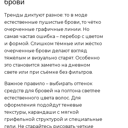
брови
Тренды диктуют разное: то в моде
естественные пушистые брови, то чётко
очерченные графичные линии. Но
самая частая ошибка – перебор с цветом
и формой. Слишком тёмные или жёстко
очерченные брови делают взгляд
тяжёлым и визуально старят. Особенно
это становится заметно на дневном
свете или при съёмке без фильтров.
Важное правило – выбирать оттенок
средств для бровей на полтона светлее
естественного цвета волос. Для
оформления подойдут теневые
текстуры, карандаши с мягкой
грифельной структурой и специальные
гели. Не старайтесь рисовать четкие