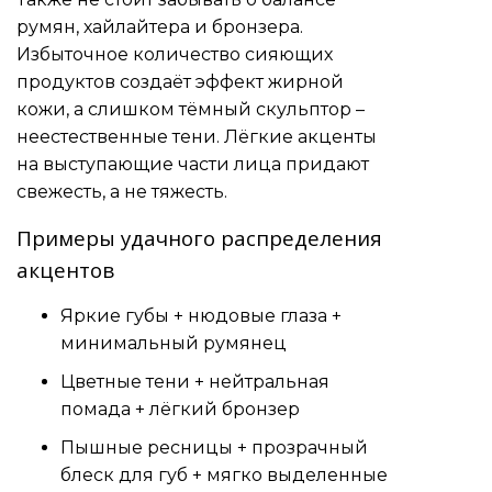
румян, хайлайтера и бронзера.
Избыточное количество сияющих
продуктов создаёт эффект жирной
кожи, а слишком тёмный скульптор –
неестественные тени. Лёгкие акценты
на выступающие части лица придают
свежесть, а не тяжесть.
Примеры удачного распределения
акцентов
Яркие губы + нюдовые глаза +
минимальный румянец
Цветные тени + нейтральная
помада + лёгкий бронзер
Пышные ресницы + прозрачный
блеск для губ + мягко выделенные