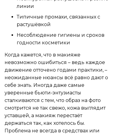
линии
Типичные промахи, связанных с
растушёвкой
Несоблюдение гигиены и сроков
годности косметики
Когда кажется, что в макияже
невозможно ошибиться – ведь каждое
движение отточено годами практики, –
неожиданные нюансы всё равно дают о
себе знать. Иногда даже самые
уверенные бьюти-энтузиасты
сталкиваются с тем, что образ на фото
смотрится не так свежо, кожа выглядит
уставшей, а макияж перестаёт
держаться так, как хотелось бы.
Проблема не всегда в средствах или