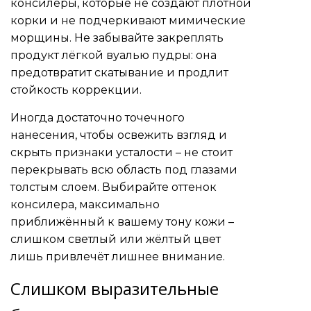
консилеры, которые не создают плотной
корки и не подчеркивают мимические
морщины. Не забывайте закреплять
продукт лёгкой вуалью пудры: она
предотвратит скатывание и продлит
стойкость коррекции.
Иногда достаточно точечного
нанесения, чтобы освежить взгляд и
скрыть признаки усталости – не стоит
перекрывать всю область под глазами
толстым слоем. Выбирайте оттенок
консилера, максимально
приближённый к вашему тону кожи –
слишком светлый или жёлтый цвет
лишь привлечёт лишнее внимание.
Слишком выразительные