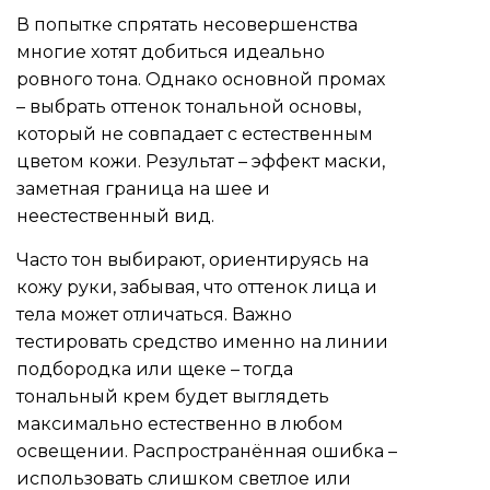
В попытке спрятать несовершенства
многие хотят добиться идеально
ровного тона. Однако основной промах
– выбрать оттенок тональной основы,
который не совпадает с естественным
цветом кожи. Результат – эффект маски,
заметная граница на шее и
неестественный вид.
Часто тон выбирают, ориентируясь на
кожу руки, забывая, что оттенок лица и
тела может отличаться. Важно
тестировать средство именно на линии
подбородка или щеке – тогда
тональный крем будет выглядеть
максимально естественно в любом
освещении. Распространённая ошибка –
использовать слишком светлое или