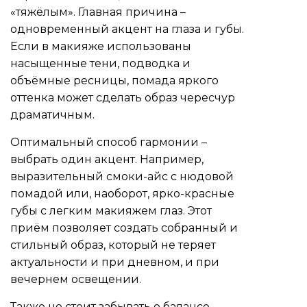
«тяжёлым». Главная причина –
одновременный акцент на глаза и губы.
Если в макияже использованы
насыщенные тени, подводка и
объёмные ресницы, помада яркого
оттенка может сделать образ чересчур
драматичным.
Оптимальный способ гармонии –
выбрать один акцент. Например,
выразительный смоки-айс с нюдовой
помадой или, наоборот, ярко-красные
губы с легким макияжем глаз. Этот
приём позволяет создать собранный и
стильный образ, который не теряет
актуальности и при дневном, и при
вечернем освещении.
Также не стоит забывать о балансе