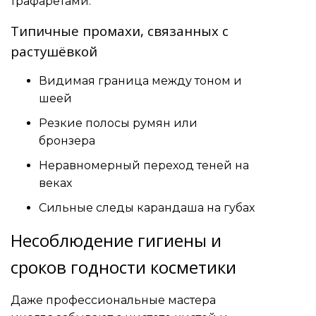
трафаретами.
Типичные промахи, связанных с
растушёвкой
Видимая граница между тоном и
шеей
Резкие полосы румян или
бронзера
Неравномерный переход теней на
веках
Сильные следы карандаша на губах
Несоблюдение гигиены и
сроков годности косметики
Даже профессиональные мастера