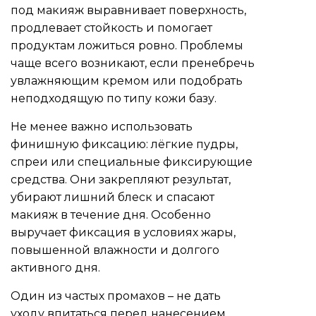
под макияж выравнивает поверхность,
продлевает стойкость и помогает
продуктам ложиться ровно. Проблемы
чаще всего возникают, если пренебречь
увлажняющим кремом или подобрать
неподходящую по типу кожи базу.
Не менее важно использовать
финишную фиксацию: лёгкие пудры,
спреи или специальные фиксирующие
средства. Они закрепляют результат,
убирают лишний блеск и спасают
макияж в течение дня. Особенно
выручает фиксация в условиях жары,
повышенной влажности и долгого
активного дня.
Один из частых промахов – не дать
уходу впитаться перед нанесением