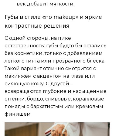
век добавит мягкости.
Губы в стиле «no makeup» и яркие
контрастные решения
С одной стороны, на пике
естественность: губы будто бы остались
без косметики, только с добавлением
легкого тинта или прозрачного блеска.
Такой вариант отлично смотрится с
макияжем с акцентом на глаза или
сияющую кожу. С другой –
возвращаются глубокие и насыщенные
оттенки: бордо, сливовые, коралловые
помады с бархатистым или кремовым
финишем.