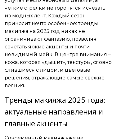
уступая место неоновым деталям, а
четкие стрелки не торопятся исчезать
из модных лент. Каждый сезон
приносит нечто особенное: тренды
макияжа на 2025 год никак не
ограничивают фантазию, позволяя
сочетать яркие акценты и почти
невидимый мейк. В центре внимания –
кожа, которая «дышит», текстуры, словно
слившиеся с лицом, и цветовые
решения, отражающие самые свежие
веяния.
Тренды макияжа 2025 года:
актуальные направления и
главные акценты
Современный макияж уже не