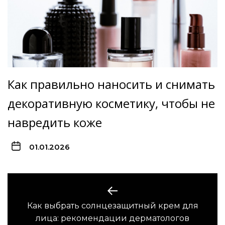
Как правильно наносить и снимать
декоративную косметику, чтобы не
навредить коже
01.01.2026
Навигация
по
Как выбрать солнцезащитный крем для
Предыдущая
записям
лица: рекомендации дерматологов
запись: