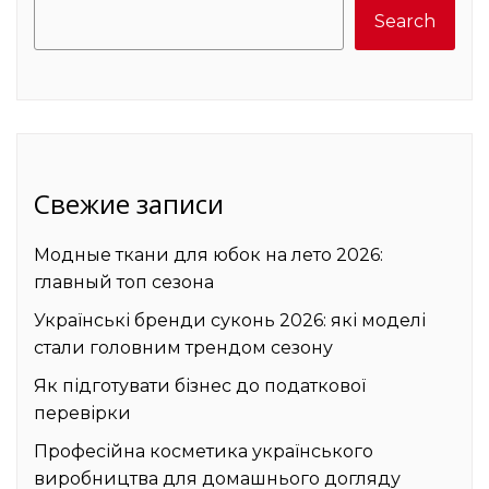
Search
Search
Свежие записи
Модные ткани для юбок на лето 2026:
главный топ сезона
Українські бренди суконь 2026: які моделі
стали головним трендом сезону
Як підготувати бізнес до податкової
перевірки
Професійна косметика українського
виробництва для домашнього догляду