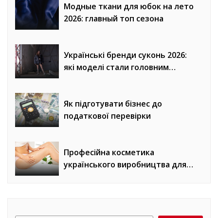
Модные ткани для юбок на лето
2026: главный топ сезона
Українські бренди суконь 2026:
які моделі стали головним
трендом сезону
Як підготувати бізнес до
податкової перевірки
Професійна косметика
українського виробництва для
домашнього догляду