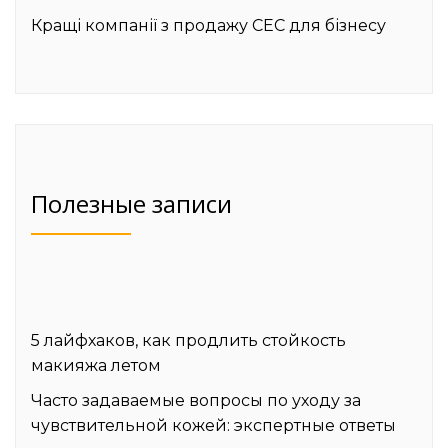
Кращі компанії з продажу СЕС для бізнесу
Полезные записи
5 лайфхаков, как продлить стойкость
макияжа летом
Часто задаваемые вопросы по уходу за
чувствительной кожей: экспертные ответы