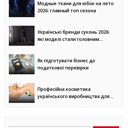
Модные ткани для юбок на лето
2026: главный топ сезона
Українські бренди суконь 2026:
які моделі стали головним
трендом сезону
Як підготувати бізнес до
податкової перевірки
Професійна косметика
українського виробництва для
домашнього догляду