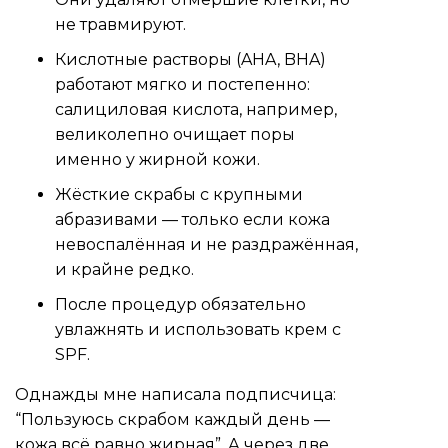
не травмируют.
Кислотные растворы (AHA, BHA)
работают мягко и постепенно:
салициловая кислота, например,
великолепно очищает поры
именно у жирной кожи.
Жёсткие скрабы с крупными
абразивами — только если кожа
невоспалённая и не раздражённая,
и крайне редко.
После процедур обязательно
увлажнять и использовать крем с
SPF.
Однажды мне написала подписчица:
“Пользуюсь скрабом каждый день —
кожа всё равно жирная”. А через две