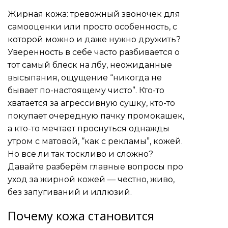
Жирная кожа: тревожный звоночек для
самооценки или просто особенность, с
которой можно и даже нужно дружить?
Уверенность в себе часто разбивается о
тот самый блеск на лбу, неожиданные
высыпания, ощущение “никогда не
бывает по-настоящему чисто”. Кто-то
хватается за агрессивную сушку, кто-то
покупает очередную пачку промокашек,
а кто-то мечтает проснуться однажды
утром с матовой, “как с рекламы”, кожей.
Но все ли так тоскливо и сложно?
Давайте разберём главные вопросы про
уход за жирной кожей — честно, живо,
без запугиваний и иллюзий.
Почему кожа становится