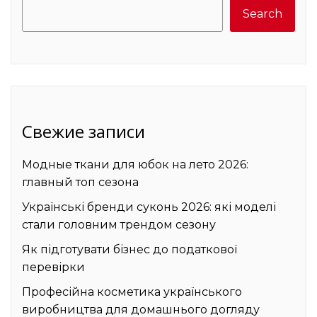
Search
Search
Свежие записи
Модные ткани для юбок на лето 2026:
главный топ сезона
Українські бренди суконь 2026: які моделі
стали головним трендом сезону
Як підготувати бізнес до податкової
перевірки
Професійна косметика українського
виробництва для домашнього догляду