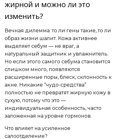
жирной и можно ли это
изменить?
Вечная дилемма: то ли гены такие, то ли
образ жизни шалит. Кожа активнее
выделяет себум — не враг, а
натуральный защитник и увлажнитель.
Но если этого самого себума становится
слишком много, появляются
расширенные поры, блеск, склонность к
акне. Никакие “чудо-средства”
полностью не превратят жирную кожу в
сухую, потому что это —
индивидуальная особенность, часто
заложенная на уровне гормонов.
Что влияет на усиленное
салоотделение?