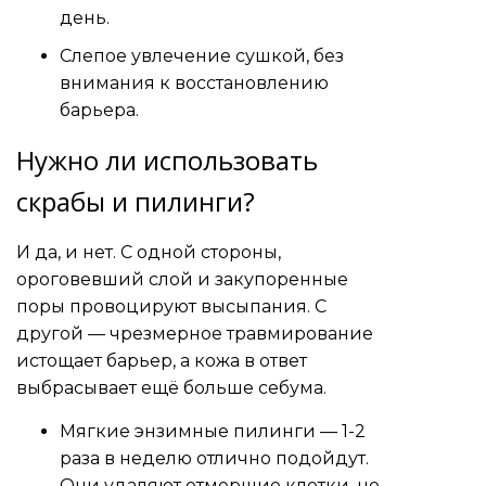
день.
Слепое увлечение сушкой, без
внимания к восстановлению
барьера.
Нужно ли использовать
скрабы и пилинги?
И да, и нет. С одной стороны,
ороговевший слой и закупоренные
поры провоцируют высыпания. С
другой — чрезмерное травмирование
истощает барьер, а кожа в ответ
выбрасывает ещё больше себума.
Мягкие энзимные пилинги — 1-2
раза в неделю отлично подойдут.
Они удаляют отмершие клетки, но