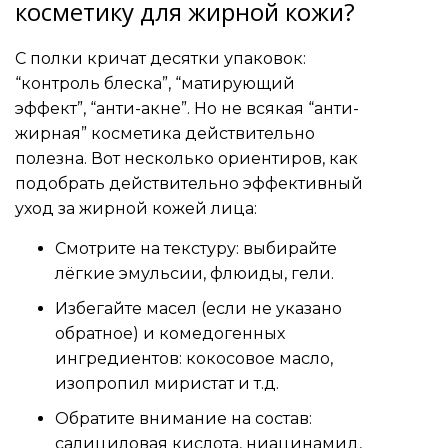
косметику для жирной кожи?
С полки кричат десятки упаковок:
“контроль блеска”, “матирующий
эффект”, “анти-акне”. Но не всякая “анти-
жирная” косметика действительно
полезна. Вот несколько ориентиров, как
подобрать действительно эффективный
уход за жирной кожей лица:
Смотрите на текстуру: выбирайте
лёгкие эмульсии, флюиды, гели.
Избегайте масел (если не указано
обратное) и комедогенных
ингредиентов: кокосовое масло,
изопропил миристат и т.д.
Обратите внимание на состав:
салициловая кислота, ниацинамид,