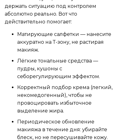
держать ситуацию под контролем
абсолютно реально. Вот что
действительно помогает:
Матирующие салфетки — нанесите
аккуратно на Т-зону, не растирая
макияж.
Лёгкие тональные средства —
пудры, кушоны с
себорегулирующим эффектом.
Корректный подбор крема (легкий,
некомедогенный), чтобы не
провоцировать избыточное
выделение жира.
Периодическое обновление
макияжа в течение дня: убирайте
блеск, но не пересушивайте кожу.