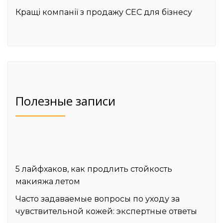
Кращі компанії з продажу СЕС для бізнесу
Полезные записи
5 лайфхаков, как продлить стойкость
макияжа летом
Часто задаваемые вопросы по уходу за
чувствительной кожей: экспертные ответы