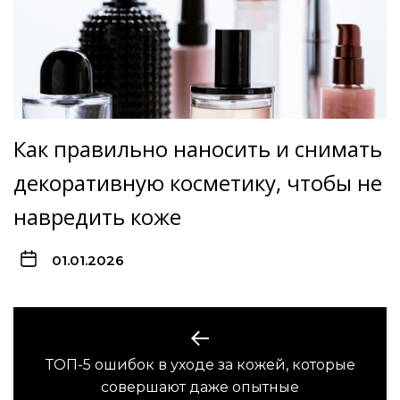
Как правильно наносить и снимать
декоративную косметику, чтобы не
навредить коже
01.01.2026
Навигация
по
ТОП-5 ошибок в уходе за кожей, которые
Предыдущая
записям
совершают даже опытные
запись: