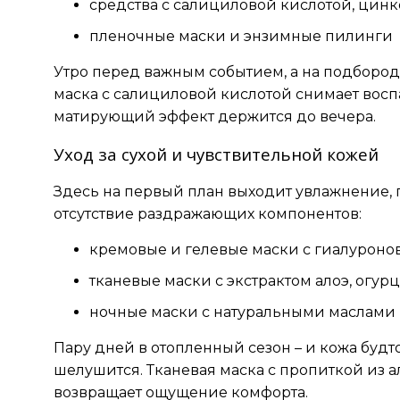
средства с салициловой кислотой, цинк
пленочные маски и энзимные пилинги
Утро перед важным событием, а на подбород
маска с салициловой кислотой снимает восп
матирующий эффект держится до вечера.
Уход за сухой и чувствительной кожей
Здесь на первый план выходит увлажнение,
отсутствие раздражающих компонентов:
кремовые и гелевые маски с гиалуроно
тканевые маски с экстрактом алоэ, огурц
ночные маски с натуральными маслами
Пару дней в отопленный сезон – и кожа буд
шелушится. Тканевая маска с пропиткой из а
возвращает ощущение комфорта.