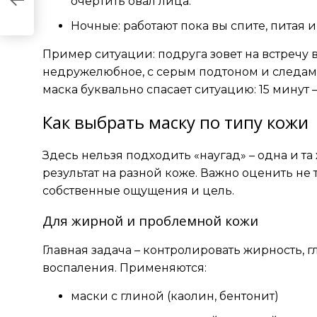
очертить овал лица.
Ночные: работают пока вы спите, питая и
Пример ситуации: подруга зовет на встречу 
недружелюбное, с серым подтоном и следами 
маска буквально спасает ситуацию: 15 минут 
Как выбрать маску по типу кожи
Здесь нельзя подходить «наугад» – одна и т
результат на разной коже. Важно оценить не 
собственные ощущения и цель.
Для жирной и проблемной кожи
Главная задача – контролировать жирность, 
воспаления. Применяются:
маски с глиной (каолин, бентонит)