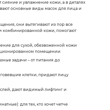
т сияние и увлажнение кожи, а в деталях
ывают основные виды масок для лица и
щения, они вытягивают из пор все
и комбинированной кожи, помогают
сение для сухой, обезвоженной кожи
диционированном помещении.
зные задачи – от питания до
оговевшие клетки, придают лицу
ослей, дают видимый лифтинг и
тные): для тех, кто хочет четче