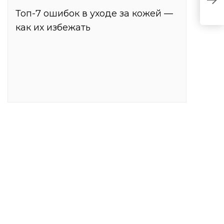
п
Топ-7 ошибок в уходе за кожей —
как их избежать