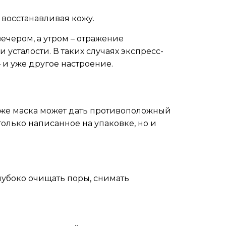
 восстанавливая кожу.
вечером, а утром – отражение
усталости. В таких случаях экспресс-
– и уже другое настроение.
а же маска может дать противоположный
только написанное на упаковке, но и
глубоко очищать поры, снимать