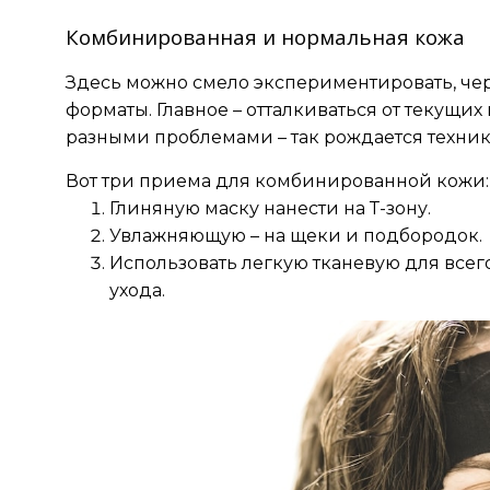
Комбинированная и нормальная кожа
Здесь можно смело экспериментировать, 
форматы. Главное – отталкиваться от текущих
разными проблемами – так рождается техник
Вот три приема для комбинированной кожи:
Глиняную маску нанести на Т-зону.
Увлажняющую – на щеки и подбородок.
Использовать легкую тканевую для всег
ухода.