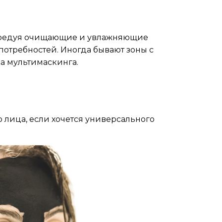
чередуя очищающие и увлажняющие
 потребностей. Иногда бывают зоны с
а мультимаскинга.
о лица, если хочется универсального