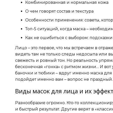
Комбинированная и нормальная кожа
О чем говорят состав и текстура
Особенности применения: советы, кото
Топ-5 ситуаций, когда маска – необходи
Как не ошибиться с выбором: подсказки
Лицо – это первое, что мы встречаем в отраж
видеть там не только следы недосыпа или в
свежесть и ровный тон. Но реальность упряма
бесконечная «гонка» с ритмом жизни… И вот 
баночки и тюбики – вдруг именно маска для 
подойдет именно вам – вопрос не праздный.
Виды масок для лица и их эффек
Разнообразие огромно. Кто-то коллекциониру
и быстрый результат. Другие верят в «класси