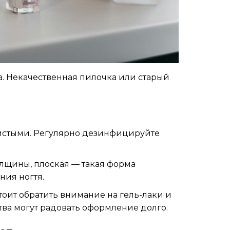
. Некачественная пилочка или старый
истыми. Регулярно дезинфицируйте
олщины, плоская — такая форма
ния ногтя.
оит обратить внимание на гель-лаки и
тва могут радовать оформление долго.