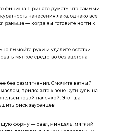
го финиша. Принято думать, что самыми
куратность нанесения лака, однако всё
 раньше — когда вы готовите ногти к
льно вымойте руки и удалите остатки
овать мягкое средство без ацетона,
ее без размягчения. Смочите ватный
аслом, приложите к зоне кутикулы на
 апельсиновой палочкой. Этот шаг
ьшить риск заусенцев.
щую форму — овал, миндаль, мягкий