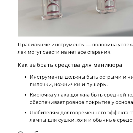
Правильные инструменты — половина успеха
лак могут свести на нет все старания.
Как выбрать средства для маникюра
Инструменты должны быть острыми и ч
пилочки, ножнички и пушеры.
Кисточка у лака должна быть средней т
обеспечивает ровное покрытие у основа
Любителям долговременного эффекта ст
лампы для сушки, хотя и обычные средс