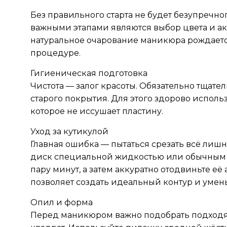
Без правильного старта не будет безупречно
важными этапами являются выбор цвета и ак
натуральное очарование маникюра рождается
процедуре.
Гигиеническая подготовка
Чистота — залог красоты. Обязательно тщате
старого покрытия. Для этого здорово использ
которое не иссушает пластину.
Уход за кутикулой
Главная ошибка — пытаться срезать всё лишн
диск специальной жидкостью или обычным м
пару минут, а затем аккуратно отодвиньте её
позволяет создать идеальный контур и умен
Опил и форма
Перед маникюром важно подобрать подходя