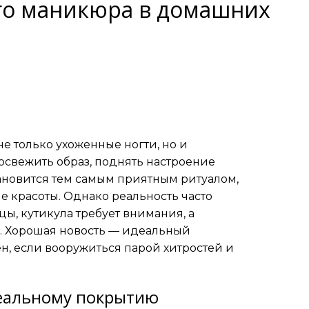
го маникюра в домашних
е только ухоженные ногти, но и
 освежить образ, поднять настроение
тановится тем самым приятным ритуалом,
 красоты. Однако реальность часто
цы, кутикула требует внимания, а
и. Хорошая новость — идеальный
, если вооружиться парой хитростей и
деальному покрытию