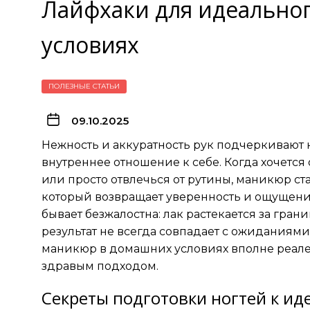
Лайфхаки для идеально
условиях
ПОЛЕЗНЫЕ СТАТЬИ
09.10.2025
Нежность и аккуратность рук подчеркивают н
внутреннее отношение к себе. Когда хочется
или просто отвлечься от рутины, маникюр с
который возвращает уверенность и ощущение
бывает безжалостна: лак растекается за грани
результат не всегда совпадает с ожиданиям
маникюр в домашних условиях вполне реален
здравым подходом.
Секреты подготовки ногтей к и