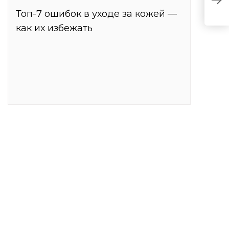
к
Топ-7 ошибок в уходе за кожей —
как их избежать