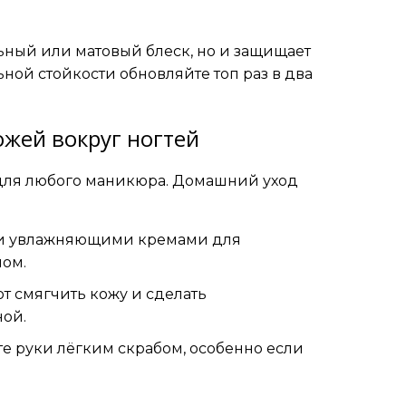
ьный или матовый блеск, но и защищает
ной стойкости обновляйте топ раз в два
ожей вокруг ногтей
 для любого маникюра. Домашний уход
ли увлажняющими кремами для
ном.
т смягчить кожу и сделать
ой.
е руки лёгким скрабом, особенно если