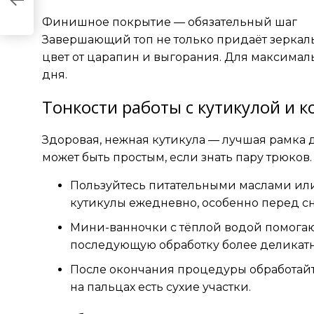
ые
Финишное покрытие — обязательный шаг
Завершающий топ не только придаёт зеркал
цвет от царапин и выгорания. Для максималь
дня.
Тонкости работы с кутикулой и к
Здоровая, нежная кутикула — лучшая рамка
может быть простым, если знать пару трюков.
Пользуйтесь питательными маслами и
кутикулы ежедневно, особенно перед с
Мини-ванночки с тёплой водой помогаю
последующую обработку более деликатн
После окончания процедуры обработайт
на пальцах есть сухие участки.