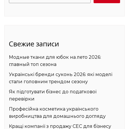
Свежие записи
Модные ткани для юбок на лето 2026:
главный топ сезона
Українські бренди суконь 2026: які моделі
стали головним трендом сезону
Як підготувати бізнес до податкової
перевірки
Професійна косметика українського
виробництва для домашнього догляду
Кращі компанії з продажу СЕС для бізнесу