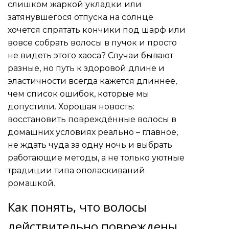
слишком жаркой укладки или
затянувшегося отпуска на солнце
хочется спрятать кончики под шарф или
вовсе собрать волосы в пучок и просто
не видеть этого хаоса? Случаи бывают
разные, но путь к здоровой длине и
эластичности всегда кажется длиннее,
чем список ошибок, которые мы
допустили. Хорошая новость:
восстановить повреждённые волосы в
домашних условиях реально – главное,
не ждать чуда за одну ночь и выбрать
работающие методы, а не только уютные
традиции типа ополаскиваний
ромашкой.
Как понять, что волосы
действительно повреждены