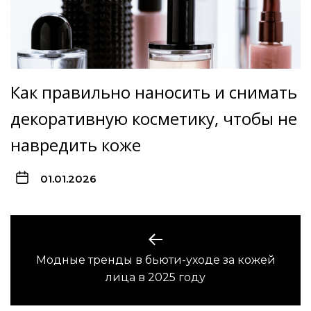
Как правильно наносить и снимать
декоративную косметику, чтобы не
навредить коже
01.01.2026
Навигация
по
Модные тренды в бьюти-уходе за кожей
Предыдущая
записям
лица в 2025 году
запись: