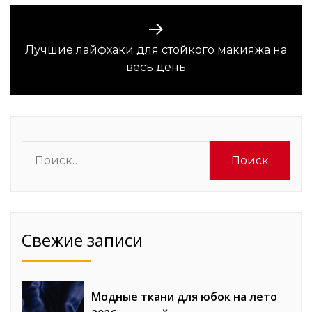
Лучшие лайфхаки для стойкого макияжа на
Следующая
весь день
запись:
Найти:
Свежие записи
Модные ткани для юбок на лето