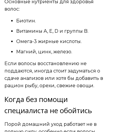
Основные нутриенты для здоровья
волос:
Биотин.
Витамины A, E, D и группы B.
Омега-3 жирные кислоты.
Магний, цинк, железо.
Если волосы восстановлению не
поддаются, иногда стоит задуматься о
сдаче анализов или хотя бы добавить в
рацион рыбу, орехи, свежие овощи.
Когда без помощи
специалиста не обойтись
Порой домашний уход работает не в
полную силу, особенно если волосы