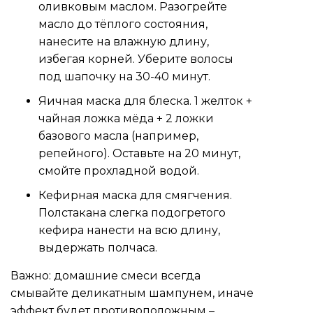
оливковым маслом. Разогрейте
масло до тёплого состояния,
нанесите на влажную длину,
избегая корней. Уберите волосы
под шапочку на 30-40 минут.
Яичная маска для блеска. 1 желток +
чайная ложка мёда + 2 ложки
базового масла (например,
репейного). Оставьте на 20 минут,
смойте прохладной водой.
Кефирная маска для смягчения.
Полстакана слегка подогретого
кефира нанести на всю длину,
выдержать полчаса.
Важно: домашние смеси всегда
смывайте деликатным шампунем, иначе
эффект будет противоположным –