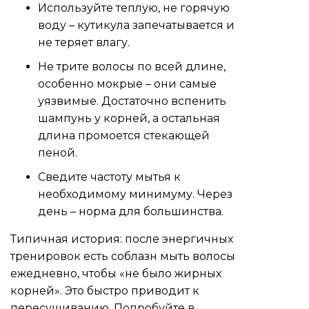
Используйте теплую, не горячую
воду – кутикула запечатывается и
не теряет влагу.
Не трите волосы по всей длине,
особенно мокрые – они самые
уязвимые. Достаточно вспенить
шампунь у корней, а остальная
длина промоется стекающей
пеной.
Сведите частоту мытья к
необходимому минимуму. Через
день – норма для большинства.
Типичная история: после энергичных
тренировок есть соблазн мыть волосы
ежедневно, чтобы «не было жирных
корней». Это быстро приводит к
пересушиванию. Попробуйте в