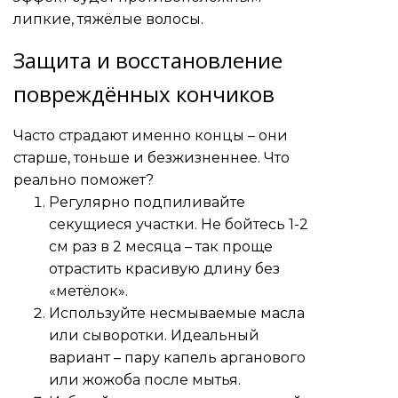
липкие, тяжёлые волосы.
Защита и восстановление
повреждённых кончиков
Часто страдают именно концы – они
старше, тоньше и безжизненнее. Что
реально поможет?
Регулярно подпиливайте
секущиеся участки. Не бойтесь 1-2
см раз в 2 месяца – так проще
отрастить красивую длину без
«метёлок».
Используйте несмываемые масла
или сыворотки. Идеальный
вариант – пару капель арганового
или жожоба после мытья.