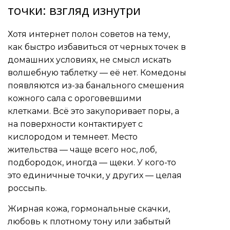
точки: взгляд изнутри
Хотя интернет полон советов на тему,
как быстро избавиться от черных точек в
домашних условиях, не смысл искать
волшебную таблетку — её нет. Комедоны
появляются из-за банального смешения
кожного сала с ороговевшими
клетками. Всё это закупоривает поры, а
на поверхности контактирует с
кислородом и темнеет. Место
жительства — чаще всего нос, лоб,
подбородок, иногда — щеки. У кого-то
это единичные точки, у других — целая
россыпь.
Жирная кожа, гормональные скачки,
любовь к плотному тону или забытый