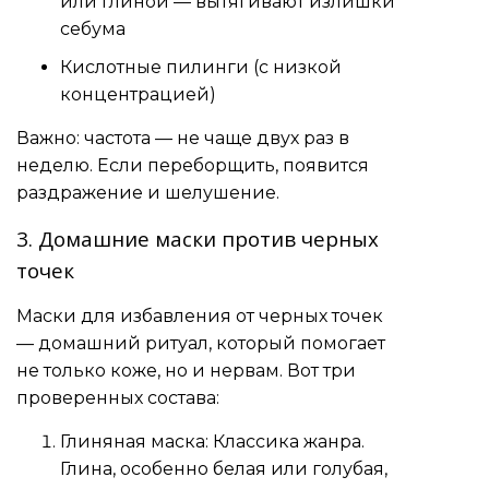
или глиной — вытягивают излишки
себума
Кислотные пилинги (с низкой
концентрацией)
Важно: частота — не чаще двух раз в
неделю. Если переборщить, появится
раздражение и шелушение.
3. Домашние маски против черных
точек
Маски для избавления от черных точек
— домашний ритуал, который помогает
не только коже, но и нервам. Вот три
проверенных состава:
Глиняная маска: Классика жанра.
Глина, особенно белая или голубая,