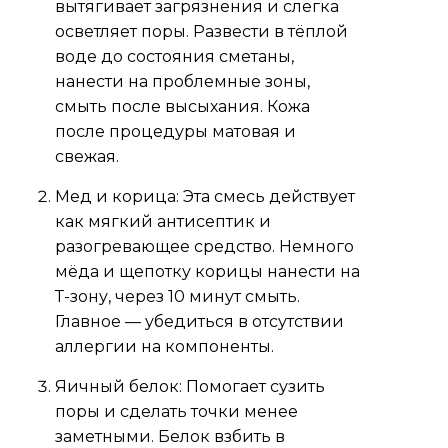
вытягивает загрязнения и слегка
осветляет поры. Развести в тёплой
воде до состояния сметаны,
нанести на проблемные зоны,
смыть после высыхания. Кожа
после процедуры матовая и
свежая.
Мед и корица: Эта смесь действует
как мягкий антисептик и
разогревающее средство. Немного
мёда и щепотку корицы нанести на
Т-зону, через 10 минут смыть.
Главное — убедиться в отсутствии
аллергии на компоненты.
Яичный белок: Помогает сузить
поры и сделать точки менее
заметными. Белок взбить в