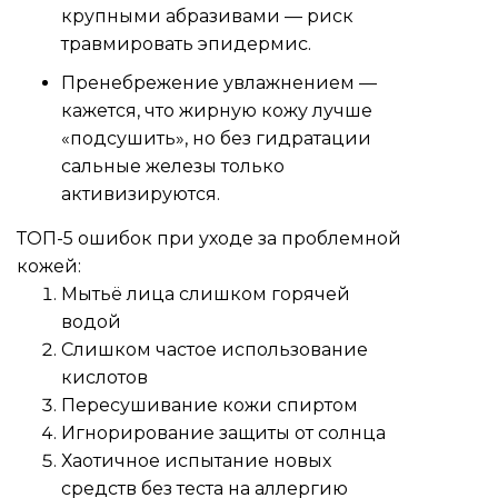
крупными абразивами — риск
травмировать эпидермис.
Пренебрежение увлажнением —
кажется, что жирную кожу лучше
«подсушить», но без гидратации
сальные железы только
активизируются.
ТОП-5 ошибок при уходе за проблемной
кожей:
Мытьё лица слишком горячей
водой
Слишком частое использование
кислотов
Пересушивание кожи спиртом
Игнорирование защиты от солнца
Хаотичное испытание новых
средств без теста на аллергию