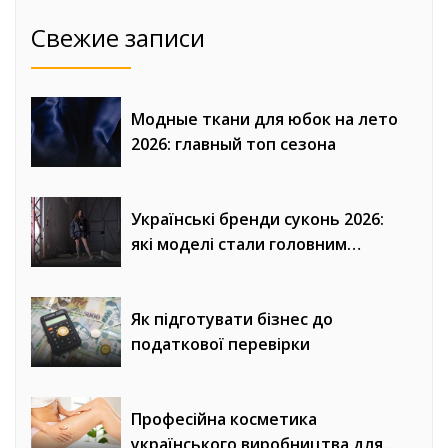
Свежие записи
Модные ткани для юбок на лето
2026: главный топ сезона
Українські бренди суконь 2026:
які моделі стали головним
трендом сезону
Як підготувати бізнес до
податкової перевірки
Професійна косметика
українського виробництва для