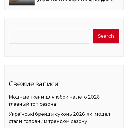
домашнього догляду
Search
Search
Свежие записи
Модные ткани для юбок на лето 2026:
главный топ сезона
Українські бренди суконь 2026: які моделі
стали головним трендом сезону