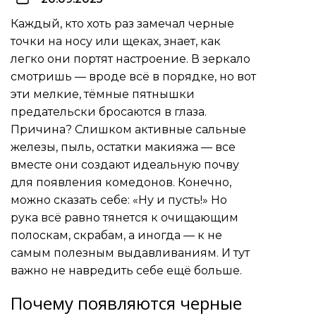
Каждый, кто хоть раз замечал черные
точки на носу или щеках, знает, как
легко они портят настроение. В зеркало
смотришь — вроде всё в порядке, но вот
эти мелкие, тёмные пятнышки
предательски бросаются в глаза.
Причина? Слишком активные сальные
железы, пыль, остатки макияжа — все
вместе они создают идеальную почву
для появления комедонов. Конечно,
можно сказать себе: «Ну и пусть!» Но
рука всё равно тянется к очищающим
полоскам, скрабам, а иногда — к не
самым полезным выдавливаниям. И тут
важно не навредить себе ещё больше.
Почему появляются черные