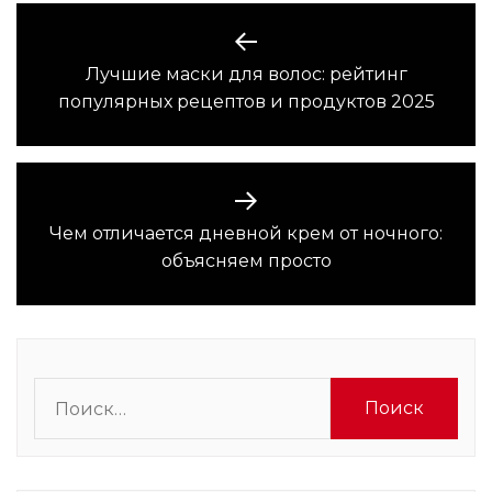
Навигация
по
Лучшие маски для волос: рейтинг
Предыдущая
записям
популярных рецептов и продуктов 2025
запись:
Чем отличается дневной крем от ночного:
Следующая
объясняем просто
запись:
Найти: