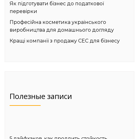
Як підготувати бізнес до податкової
перевірки
Професійна косметика українського
виробництва для домашнього догляду
Кращі компанії з продажу СЕС для бізнесу
Полезные записи
5 лайфхаков, как продлить стойкость