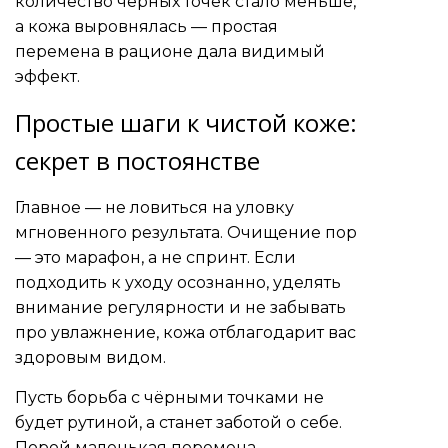
количество черных точек стало меньше,
а кожа выровнялась — простая
перемена в рационе дала видимый
эффект.
Простые шаги к чистой коже:
секрет в постоянстве
Главное — не ловиться на уловку
мгновенного результата. Очищение пор
— это марафон, а не спринт. Если
подходить к уходу осознанно, уделять
внимание регулярности и не забывать
про увлажнение, кожа отблагодарит вас
здоровым видом.
Пусть борьба с чёрными точками не
будет рутиной, а станет заботой о себе.
Порой маленькая перемена —