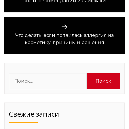
записям
кожи: рекомендации и лайфхаки
запись:
Что делать, если появилась аллергия на
Следующая
косметику: причины и решения
запись:
Найти:
Свежие записи