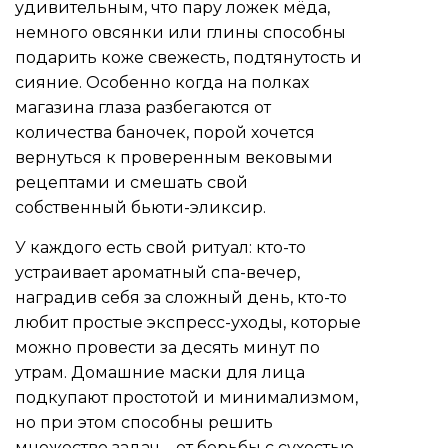
удивительным, что пару ложек мёда,
немного овсянки или глины способны
подарить коже свежесть, подтянутость и
сияние. Особенно когда на полках
магазина глаза разбегаются от
количества баночек, порой хочется
вернуться к проверенным вековыми
рецептами и смешать свой
собственный бьюти-эликсир.
У каждого есть свой ритуал: кто-то
устраивает ароматный спа-вечер,
наградив себя за сложный день, кто-то
любит простые экспресс-уходы, которые
можно провести за десять минут по
утрам. Домашние маски для лица
подкупают простотой и минимализмом,
но при этом способны решить
множество задач – от борьбы с сухостью