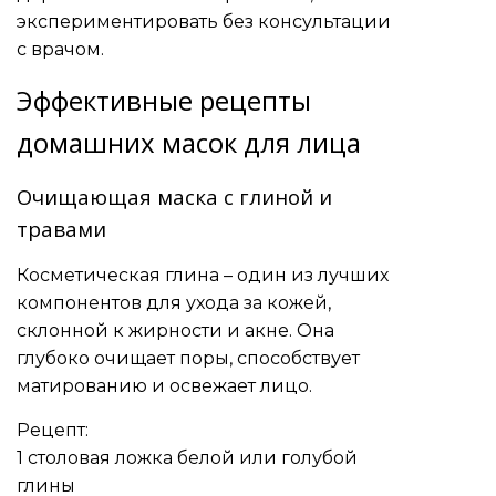
экспериментировать без консультации
с врачом.
Эффективные рецепты
домашних масок для лица
Очищающая маска с глиной и
травами
Косметическая глина – один из лучших
компонентов для ухода за кожей,
склонной к жирности и акне. Она
глубоко очищает поры, способствует
матированию и освежает лицо.
Рецепт:
1 столовая ложка белой или голубой
глины