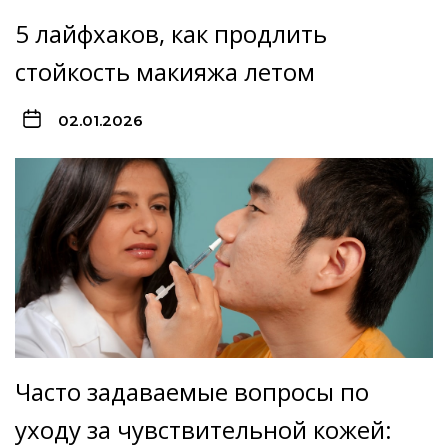
5 лайфхаков, как продлить
стойкость макияжа летом
02.01.2026
Часто задаваемые вопросы по
уходу за чувствительной кожей: