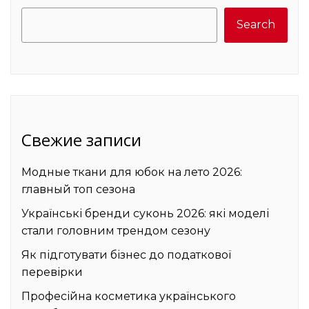
Search
Search
Свежие записи
Модные ткани для юбок на лето 2026:
главный топ сезона
Українські бренди суконь 2026: які моделі
стали головним трендом сезону
Як підготувати бізнес до податкової
перевірки
Професійна косметика українського