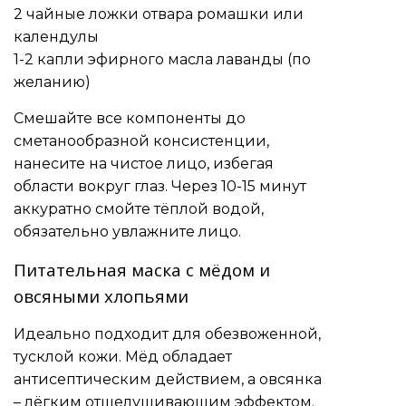
2 чайные ложки отвара ромашки или
календулы
1-2 капли эфирного масла лаванды (по
желанию)
Смешайте все компоненты до
сметанообразной консистенции,
нанесите на чистое лицо, избегая
области вокруг глаз. Через 10-15 минут
аккуратно смойте тёплой водой,
обязательно увлажните лицо.
Питательная маска с мёдом и
овсяными хлопьями
Идеально подходит для обезвоженной,
тусклой кожи. Мёд обладает
антисептическим действием, а овсянка
– лёгким отшелушивающим эффектом.