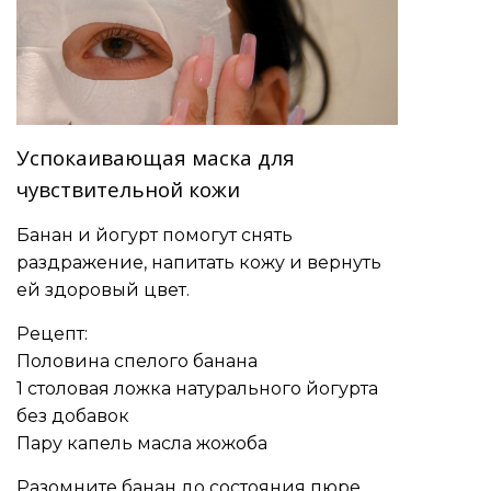
Успокаивающая маска для
чувствительной кожи
Банан и йогурт помогут снять
раздражение, напитать кожу и вернуть
ей здоровый цвет.
Рецепт:
Половина спелого банана
1 столовая ложка натурального йогурта
без добавок
Пару капель масла жожоба
Разомните банан до состояния пюре,