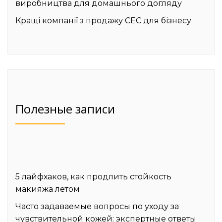
виробництва для домашнього догляду
Кращі компанії з продажу СЕС для бізнесу
Полезные записи
5 лайфхаков, как продлить стойкость
макияжа летом
Часто задаваемые вопросы по уходу за
чувствительной кожей: экспертные ответы