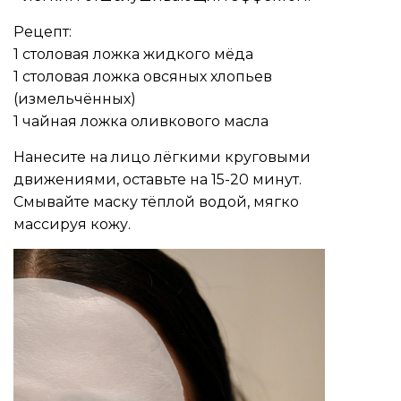
Рецепт:
1 столовая ложка жидкого мёда
1 столовая ложка овсяных хлопьев
(измельчённых)
1 чайная ложка оливкового масла
Нанесите на лицо лёгкими круговыми
движениями, оставьте на 15-20 минут.
Смывайте маску тёплой водой, мягко
массируя кожу.