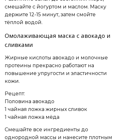
смешайте с йогуртом и маслом. Маску
держите 12-15 минут, затем смойте
тёплой водой.
Омолаживающая маска с авокадо и
сливками
Жирные кислоты авокадо и молочные
протеины прекрасно работают на
повышение упругости и эластичности
кожи.
Рецепт:
Половина авокадо
1 чайная ложка жирных сливок
1 чайная ложка мёда
Смешайте все ингредиенты до
однородной массы и нанесите плотным