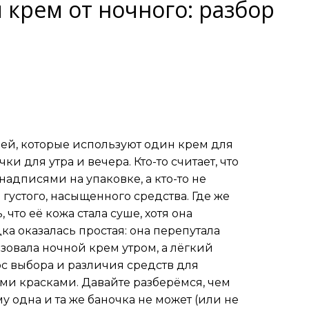
 крем от ночного: разбор
дей, которые используют один крем для
чки для утра и вечера. Кто-то считает, что
адписями на упаковке, а кто-то не
густого, насыщенного средства. Где же
то её кожа стала суше, хотя она
ка оказалась простая: она перепутала
овала ночной крем утром, а лёгкий
ос выбора и различия средств для
ыми красками. Давайте разберёмся, чем
у одна и та же баночка не может (или не