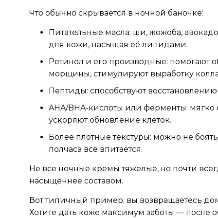
Что обычно скрывается в ночной баночке:
Питательные масла: ши, жожоба, авокадо
для кожи, насыщая её липидами.
Ретинол и его производные: помогают
морщины, стимулируют выработку колла
Пептиды: способствуют восстановлению 
AHA/BHA-кислоты или ферменты: мягко 
ускоряют обновление клеток.
Более плотные текстуры: можно не боят
полчаса всё впитается.
Не все ночные кремы тяжелые, но почти все
насыщеннее составом.
Вот типичный пример: вы возвращаетесь до
Хотите дать коже максимум заботы — после