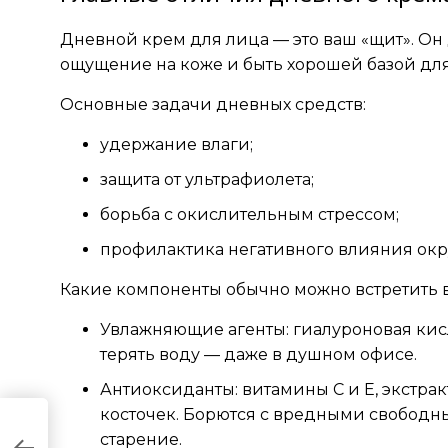
Дневной крем для лица — это ваш «щит». О
ощущение на коже и быть хорошей базой дл
Основные задачи дневных средств:
удержание влаги;
защита от ультрафиолета;
борьба с окислительным стрессом;
профилактика негативного влияния ок
Какие компоненты обычно можно встретить 
Увлажняющие агенты: гиалуроновая кисл
терять воду — даже в душном офисе.
Антиоксиданты: витамины C и E, экстра
косточек. Борются с вредными свободн
старение.