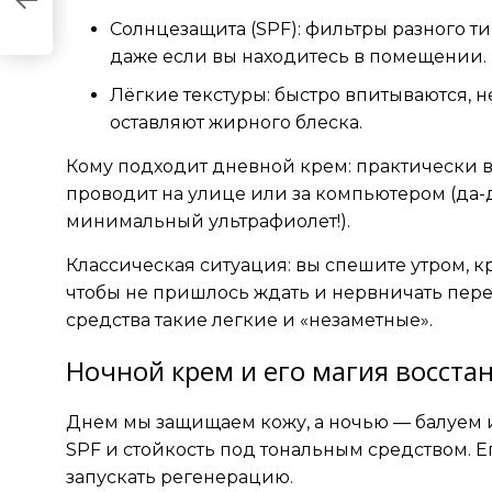
Солнцезащита (SPF): фильтры разного ти
даже если вы находитесь в помещении.
Лёгкие текстуры: быстро впитываются, 
оставляют жирного блеска.
Кому подходит дневной крем: практически в
проводит на улице или за компьютером (да-
минимальный ультрафиолет!).
Классическая ситуация: вы спешите утром, к
чтобы не пришлось ждать и нервничать пер
средства такие легкие и «незаметные».
Ночной крем и его магия восста
Днем мы защищаем кожу, а ночью — балуем 
SPF и стойкость под тональным средством. Е
запускать регенерацию.