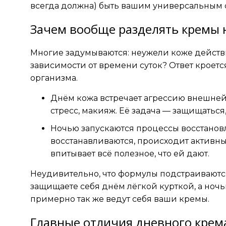
всегда должна) быть вашим универсальным 
Зачем вообще разделять кремы 
Многие задумываются: неужели коже действ
зависимости от времени суток? Ответ кроетс
организма.
Днём кожа встречает агрессию внешней 
стресс, макияж. Её задача — защищаться
Ночью запускаются процессы восстанов
восстанавливаются, происходит активны
впитывает всё полезное, что ей дают.
Неудивительно, что формулы подстраиваются
защищаете себя днём лёгкой курткой, а ночь
примерно так же ведут себя ваши кремы.
Главные отличия дневного крем