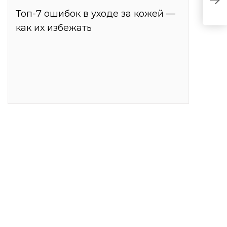
п
Топ-7 ошибок в уходе за кожей —
как их избежать