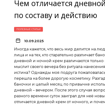
Чем отличается дневной
по составу и действию
ПОЛЕЗНЫЕ СТАТЬИ
10.09.2025
Иногда кажется, что весь мир делится на лю
лица и на тех, кто старательно различает бано
дневной и ночной крем различаются только н
мыслит своего вечера без ритуала нанесения 
истина? Однажды моя подруга пожаловалась, ч
перешла на более дорогую косметику. Разгад
баночки и целый месяц по привычке использ
дневной – вечером. После этого случая вопр
разного времени суток заиграл для неё нов
отличается дневной крем от ночного, и почем