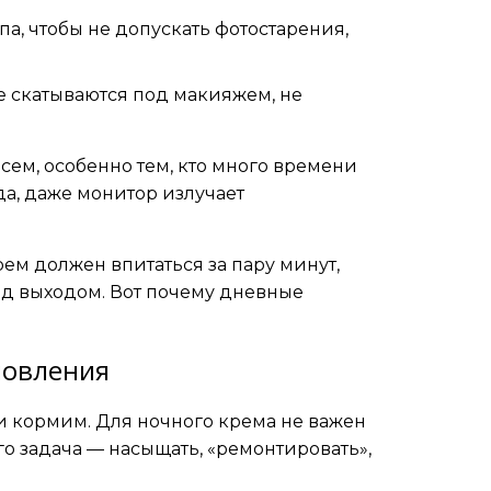
па, чтобы не допускать фотостарения,
не скатываются под макияжем, не
сем, особенно тем, кто много времени
да, даже монитор излучает
рем должен впитаться за пару минут,
ед выходом. Вот почему дневные
новления
и кормим. Для ночного крема не важен
го задача — насыщать, «ремонтировать»,