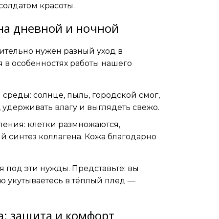
солдатом красоты.
на дневной и ночной
ительно нужен разный уход в
я в особенностях работы нашего
среды: солнце, пыль, городской смог,
, удерживать влагу и выглядеть свежо.
ления: клетки размножаются,
й синтез коллагена. Кожа благодарно
 под эти нужды. Представьте: вы
ю укутываетесь в тёплый плед —
а: защита и комфорт