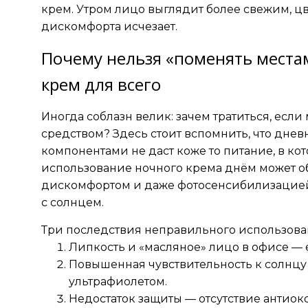
крем. Утром лицо выглядит более свежим, цв
дискомфорта исчезает.
Почему нельзя «поменять места
крем для всего
Иногда соблазн велик: зачем тратиться, ес
средством? Здесь стоит вспомнить, что дне
компонентами не даст коже то питание, в кот
использование ночного крема днём может о
дискомфортом и даже фотосенсибилизацией
с солнцем.
Три последствия неправильного использова
Липкость и «масляное» лицо в офисе — 
Повышенная чувствительность к солнцу
ультрафиолетом.
Недостаток защиты — отсутствие антиок