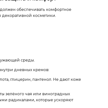
н должен обеспечивать комфортное
я декоративной косметики.
ружающей среды.
внутри дневных кремов:
ота, глицерин, пантенол. Не дают коже
кты зелёного чая или виноградных
ыми радикалами, которые ускоряют