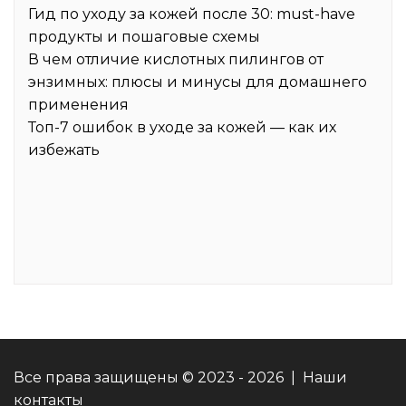
Гид по уходу за кожей после 30: must-have
продукты и пошаговые схемы
В чем отличие кислотных пилингов от
энзимных: плюсы и минусы для домашнего
применения
Топ-7 ошибок в уходе за кожей — как их
избежать
Все права защищены © 2023 - 2026 | Наши
контакты