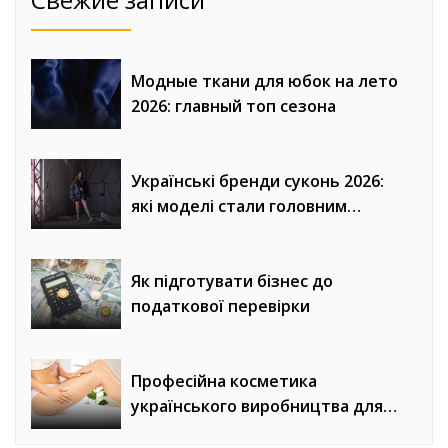
Модные ткани для юбок на лето
2026: главный топ сезона
Українські бренди суконь 2026:
які моделі стали головним
трендом сезону
Як підготувати бізнес до
податкової перевірки
Професійна косметика
українського виробництва для
домашнього догляду