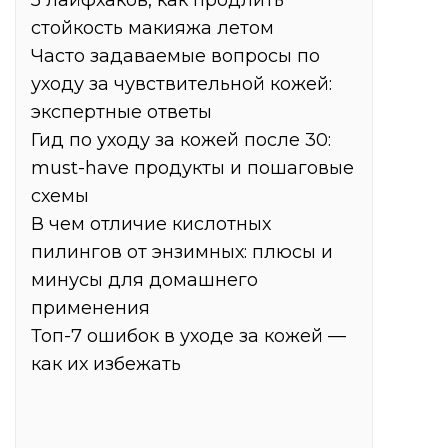
5 лайфхаков, как продлить
стойкость макияжа летом
Часто задаваемые вопросы по
уходу за чувствительной кожей:
экспертные ответы
Гид по уходу за кожей после 30:
must-have продукты и пошаговые
схемы
В чем отличие кислотных
пилингов от энзимных: плюсы и
минусы для домашнего
применения
Топ-7 ошибок в уходе за кожей —
как их избежать