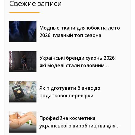
Свежие записи
Модные ткани для юбок на лето
2026: главный топ сезона
Українські бренди суконь 2026:
які моделі стали головним
трендом сезону
Як підготувати бізнес до
податкової перевірки
Професійна косметика
українського виробництва для
домашнього догляду