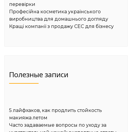
перевірки
Професійна косметика українського
виробництва для домашнього догляду
Кращі компанії з продажу СЕС для бізнесу
Полезные записи
5 лайфхаков, как продлить стойкость
макияжа летом
Часто задаваемые вопросы по уходу за