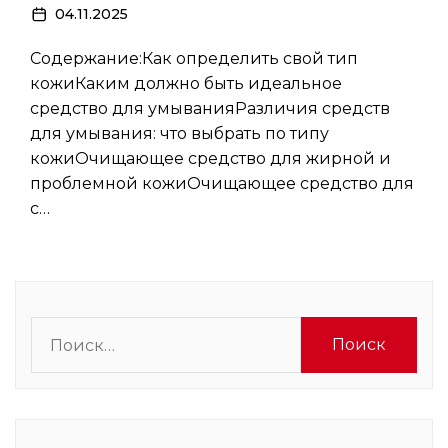
04.11.2025
Содержание:Как определить свой тип
кожиКаким должно быть идеальное
средство для умыванияРазличия средств
для умывания: что выбрать по типу
кожиОчищающее средство для жирной и
проблемной кожиОчищающее средство для
с…
Найти: