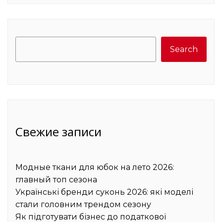
Search
Search
Свежие записи
Модные ткани для юбок на лето 2026:
главный топ сезона
Українські бренди суконь 2026: які моделі
стали головним трендом сезону
Як підготувати бізнес до податкової